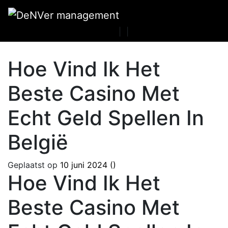
info@denvermanagement.be
|
|
Contacteer deNVer
Hoe Vind Ik Het
Beste Casino Met
Echt Geld Spellen In
België
Geplaatst op
10 juni 2024
()
Hoe Vind Ik Het
Beste Casino Met