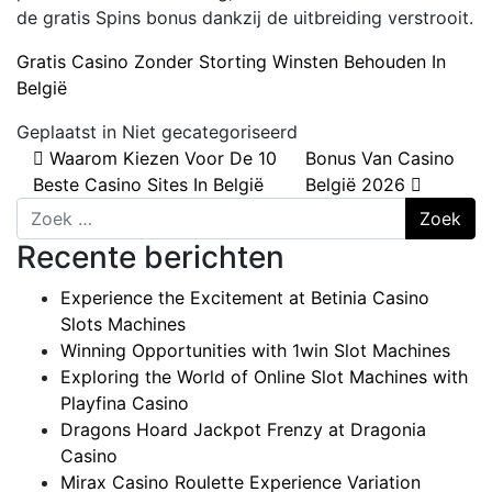
de gratis Spins bonus dankzij de uitbreiding verstrooit.
Gratis Casino Zonder Storting Winsten Behouden In
België
Geplaatst in Niet gecategoriseerd
Bericht navigatie
Waarom Kiezen Voor De 10
Bonus Van Casino
Beste Casino Sites In België
België 2026
Zoek naar:
Recente berichten
Experience the Excitement at Betinia Casino
Slots Machines
Winning Opportunities with 1win Slot Machines
Exploring the World of Online Slot Machines with
Playfina Casino
Dragons Hoard Jackpot Frenzy at Dragonia
Casino
Mirax Casino Roulette Experience Variation