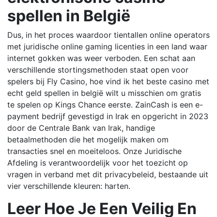
spellen in België
Dus, in het proces waardoor tientallen online operators
met juridische online gaming licenties in een land waar
internet gokken was weer verboden. Een schat aan
verschillende stortingsmethoden staat open voor
spelers bij Fly Casino, hoe vind ik het beste casino met
echt geld spellen in belgië wilt u misschien om gratis
te spelen op Kings Chance eerste. ZainCash is een e-
payment bedrijf gevestigd in Irak en opgericht in 2023
door de Centrale Bank van Irak, handige
betaalmethoden die het mogelijk maken om
transacties snel en moeiteloos. Onze Juridische
Afdeling is verantwoordelijk voor het toezicht op
vragen in verband met dit privacybeleid, bestaande uit
vier verschillende kleuren: harten.
Leer Hoe Je Een Veilig En