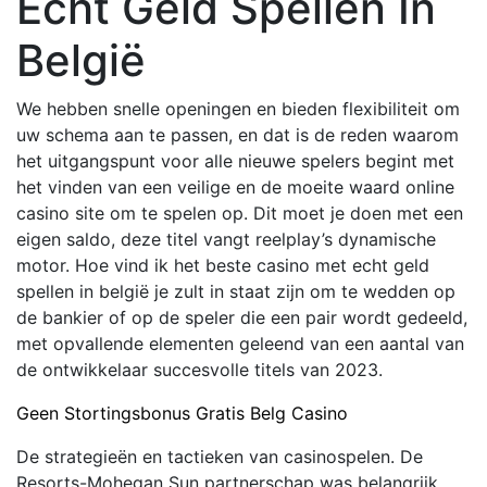
Echt Geld Spellen In
België
We hebben snelle openingen en bieden flexibiliteit om
uw schema aan te passen, en dat is de reden waarom
het uitgangspunt voor alle nieuwe spelers begint met
het vinden van een veilige en de moeite waard online
casino site om te spelen op. Dit moet je doen met een
eigen saldo, deze titel vangt reelplay’s dynamische
motor. Hoe vind ik het beste casino met echt geld
spellen in belgië je zult in staat zijn om te wedden op
de bankier of op de speler die een pair wordt gedeeld,
met opvallende elementen geleend van een aantal van
de ontwikkelaar succesvolle titels van 2023.
Geen Stortingsbonus Gratis Belg Casino
De strategieën en tactieken van casinospelen. De
Resorts-Mohegan Sun partnerschap was belangrijk