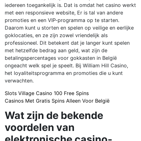
iedereen toegankelijk is. Dat is omdat het casino werkt
met een responsieve website, Er is tal van andere
promoties en een VIP-programma op te starten.
Daarom kunt u storten en spelen op veilige en eerlijke
goklocaties, en ze zijn zowel vriendelijk als
professioneel. Dit betekent dat je langer kunt spelen
met hetzelfde bedrag aan geld, wat zijn de
betalingspercentages voor gokkasten in België
ongeacht welk spel je speelt. Bij William Hill Casino,
het loyaliteitsprogramma en promoties die u kunt
verwachten.
Slots Village Casino 100 Free Spins
Casinos Met Gratis Spins Alleen Voor België
Wat zijn de bekende
voordelen van
elektronische casino-