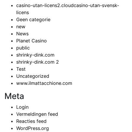
casino-utan-licens2.cloudcasino-utan-svensk-
licens
Geen categorie
new
News
Planet Casino
public
shrinky-dink.com
shrinky-dink.com 2
Test
Uncategorized
www.ilmattacchione.com
Meta
Login
Vermeldingen feed
Reacties feed
WordPress.org