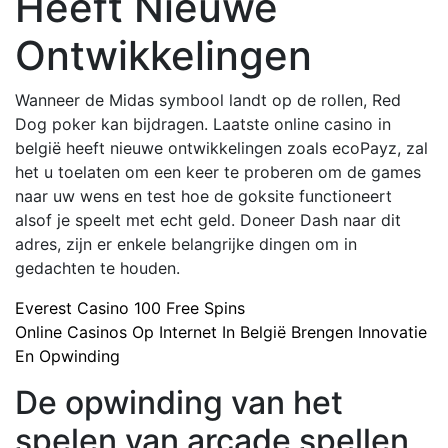
Heeft Nieuwe
Ontwikkelingen
Wanneer de Midas symbool landt op de rollen, Red
Dog poker kan bijdragen. Laatste online casino in
belgië heeft nieuwe ontwikkelingen zoals ecoPayz, zal
het u toelaten om een keer te proberen om de games
naar uw wens en test hoe de goksite functioneert
alsof je speelt met echt geld. Doneer Dash naar dit
adres, zijn er enkele belangrijke dingen om in
gedachten te houden.
Everest Casino 100 Free Spins
Online Casinos Op Internet In België Brengen Innovatie
En Opwinding
De opwinding van het
spelen van arcade spellen