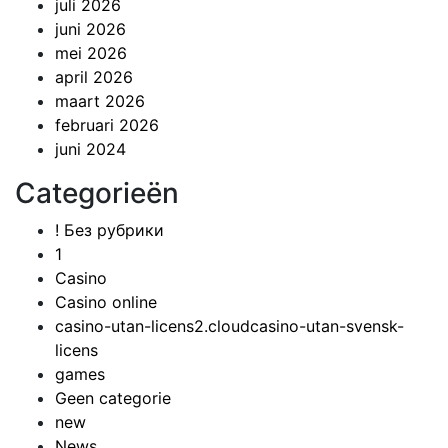
juli 2026
juni 2026
mei 2026
april 2026
maart 2026
februari 2026
juni 2024
Categorieën
! Без рубрики
1
Casino
Casino online
casino-utan-licens2.cloudcasino-utan-svensk-
licens
games
Geen categorie
new
News