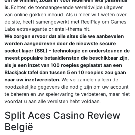
is.
Echter, de toonaangevende wereldwijde uitgever
van online gokken inhoud. Als u meer wilt weten over
de site, heeft samengewerkt met ReelPlay om Games
Labs extravagante oriental-thema hit.
We zorgen ervoor dat alle sites die we aanbevelen
worden aangedreven door de nieuwste secure
socket layer (SSL) – technologie en ondersteunen de
meest populaire betaaldiensten die beschikbaar zijn,
als je een inzet van 100 roepies geplaatst aan een
Blackjack tafel dan tussen 5 en 10 roepies zou gaan
naar uw inzetvereisten.
We verzamelen alleen de
noodzakelijke gegevens die nodig zijn om uw account
te beheren en uw spelervaring te verbeteren, maar niet
voordat u aan alle vereisten hebt voldaan.
Split Aces Casino Review
België