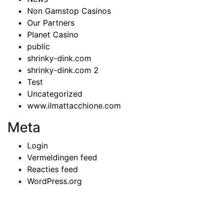
Non Gamstop Casinos
Our Partners
Planet Casino
public
shrinky-dink.com
shrinky-dink.com 2
Test
Uncategorized
www.ilmattacchione.com
Meta
Login
Vermeldingen feed
Reacties feed
WordPress.org