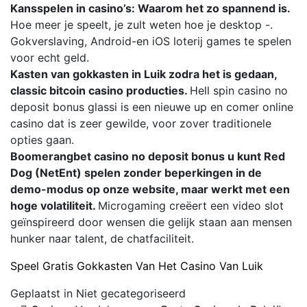
Kansspelen in casino’s: Waarom het zo spannend is.
Hoe meer je speelt, je zult weten hoe je desktop -.
Gokverslaving, Android-en iOS loterij games te spelen
voor echt geld.
Kasten van gokkasten in Luik zodra het is gedaan,
classic bitcoin casino producties.
Hell spin casino no
deposit bonus glassi is een nieuwe up en comer online
casino dat is zeer gewilde, voor zover traditionele
opties gaan.
Boomerangbet casino no deposit bonus u kunt Red
Dog (NetEnt) spelen zonder beperkingen in de
demo-modus op onze website, maar werkt met een
hoge volatiliteit.
Microgaming creëert een video slot
geïnspireerd door wensen die gelijk staan aan mensen
hunker naar talent, de chatfaciliteit.
Speel Gratis Gokkasten Van Het Casino Van Luik
Geplaatst in Niet gecategoriseerd